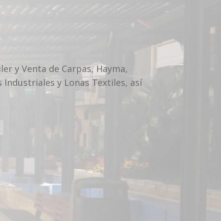
iler y Venta de Carpas, Hayma,
ndustriales y Lonas Textiles, así