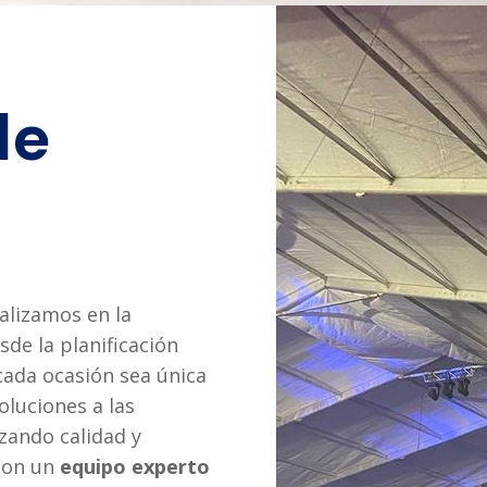
de
ializamos en la
sde la planificación
cada ocasión sea única
oluciones a las
zando calidad y
 Con un
equipo experto