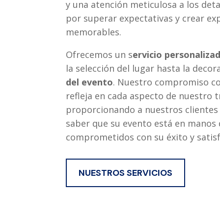
y una atención meticulosa a los det
por superar expectativas y crear ex
memorables.
Ofrecemos un s
ervicio personaliza
la selección del lugar hasta la decor
del evento
. Nuestro compromiso con
refleja en cada aspecto de nuestro t
proporcionando a nuestros clientes 
saber que su evento está en manos 
comprometidos con su éxito y satisf
NUESTROS SERVICIOS