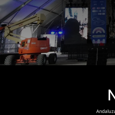
Andaluza