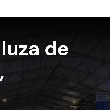
luza de
,