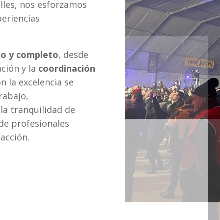
alles, nos esforzamos
periencias
do y completo
, desde
ación y la
coordinación
 la excelencia se
rabajo,
la tranquilidad de
de profesionales
acción.