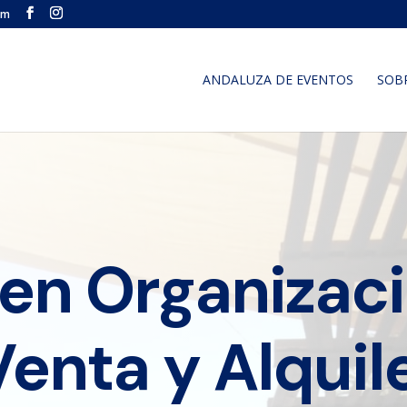
om
ANDALUZA DE EVENTOS
SOB
 en Organizac
Venta y Alquil